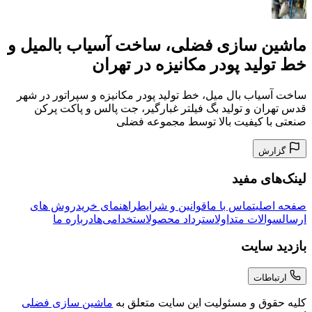
ماشین سازی فضلی، ساخت آسیاب بالمیل و
خط تولید پودر مکانیزه در تهران
ساخت آسیاب بال میل، خط تولید پودر مکانیزه و سپراتور در شهر
قدس تهران و تولید بگ فیلتر غبارگیر، جت پالس و پاکت پرکن
صنعتی با کیفیت بالا توسط مجموعه فضلی
گزارش
لینک‌های مفید
صفحه اصلی
تماس با ما
قوانین و شرایط
راهنمای خرید
روش های
ارسال
سوالات متداول
استرداد محصول
استخدامی‌ها
درباره ما
بازدید سایت
ارتباطات
کلیه حقوق و مسئولیت این سایت متعلق به
ماشین سازی فضلی